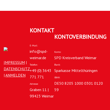
KONTAKT
KONTOVERBINDUNG
E-Mail:
info@spd-
Konto:
weimar.de
SPD Kreisverband Weimar
IMPRESSUM
|
Telefon:
Bank:
DATENSCHUTZ
+49 (0) 3643
Sparkasse Mittelthüringen
|
ANMELDEN
771 771
IBAN:
DE50 8205 1000 0301 0120
Adresse:
Graben 11 |
59
99423 Weimar