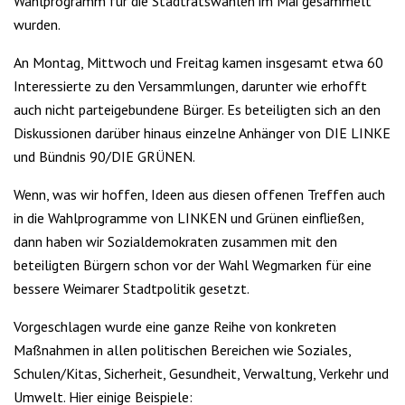
Wahlprogramm für die Stadtratswahlen im Mai gesammelt
wurden.
An Montag, Mittwoch und Freitag kamen insgesamt etwa 60
Interessierte zu den Versammlungen, darunter wie erhofft
auch nicht parteigebundene Bürger. Es beteiligten sich an den
Diskussionen darüber hinaus einzelne Anhänger von DIE LINKE
und Bündnis 90/DIE GRÜNEN.
Wenn, was wir hoffen, Ideen aus diesen offenen Treffen auch
in die Wahlprogramme von LINKEN und Grünen einfließen,
dann haben wir Sozialdemokraten zusammen mit den
beteiligten Bürgern schon vor der Wahl Wegmarken für eine
bessere Weimarer Stadtpolitik gesetzt.
Vorgeschlagen wurde eine ganze Reihe von konkreten
Maßnahmen in allen politischen Bereichen wie Soziales,
Schulen/Kitas, Sicherheit, Gesundheit, Verwaltung, Verkehr und
Umwelt. Hier einige Beispiele: