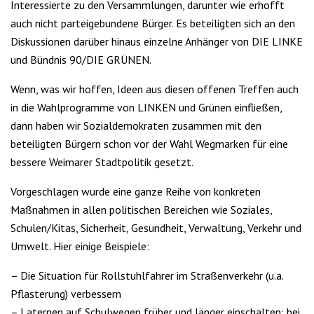
Interessierte zu den Versammlungen, darunter wie erhofft
auch nicht parteigebundene Bürger. Es beteiligten sich an den
Diskussionen darüber hinaus einzelne Anhänger von DIE LINKE
und Bündnis 90/DIE GRÜNEN.
Wenn, was wir hoffen, Ideen aus diesen offenen Treffen auch
in die Wahlprogramme von LINKEN und Grünen einfließen,
dann haben wir Sozialdemokraten zusammen mit den
beteiligten Bürgern schon vor der Wahl Wegmarken für eine
bessere Weimarer Stadtpolitik gesetzt.
Vorgeschlagen wurde eine ganze Reihe von konkreten
Maßnahmen in allen politischen Bereichen wie Soziales,
Schulen/Kitas, Sicherheit, Gesundheit, Verwaltung, Verkehr und
Umwelt. Hier einige Beispiele:
– Die Situation für Rollstuhlfahrer im Straßenverkehr (u.a.
Pflasterung) verbessern
– Laternen auf Schulwegen früher und länger einschalten; bei