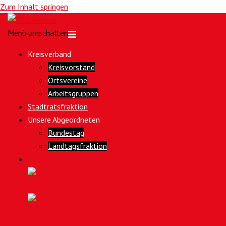
Zum Inhalt springen
Menü umschalten
Kreisverband
Kreisvorstand
Ortsvereine
Arbeitsgruppen
Stadtratsfraktion
Unsere Abgeordneten
Bundestag
Landtagsfraktion