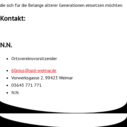
die sich für die Belange älterer Generationen einsetzen möchten.
Kontakt:
N.N.
Ortsvereinsvorsitzender
60plus@spd-weimar.de
Vorwerksgasse 2, 99423 Weimar
03643 771 771
N.N.