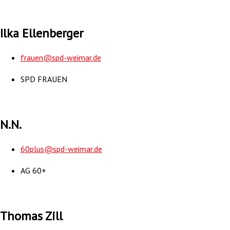
Ilka Ellenberger
frauen@spd-weimar.de
SPD FRAUEN
N.N.
60plus@spd-weimar.de
AG 60+
Thomas Zill