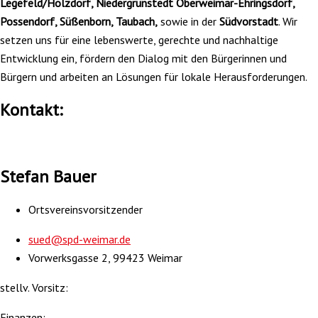
Legefeld/Holzdorf, Niedergrunstedt Oberweimar-Ehringsdorf,
Possendorf, Süßenborn, Taubach,
sowie in der
Südvorstadt
. Wir
setzen uns für eine lebenswerte, gerechte und nachhaltige
Entwicklung ein, fördern den Dialog mit den Bürgerinnen und
Bürgern und arbeiten an Lösungen für lokale Herausforderungen.
Kontakt:
Stefan Bauer
Ortsvereinsvorsitzender
sued@spd-weimar.de
Vorwerksgasse 2, 99423 Weimar
stellv. Vorsitz:
Finanzen: