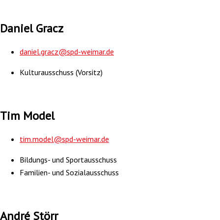
Daniel Gracz
daniel.gracz@spd-weimar.de
Kulturausschuss (Vorsitz)
Tim Model
tim.model@spd-weimar.de
Bildungs- und Sportausschuss
Familien- und Sozialausschuss
André Störr